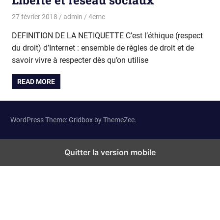
Liberté et réseau sociaux
27 février 2018
admin
4eme
DEFINITION DE LA NETIQUETTE C’est l’éthique (respect
du droit) d’Internet : ensemble de règles de droit et de
savoir vivre à respecter dès qu’on utilise
READ MORE
WordPress Theme: Gridbox by ThemeZee.
Quitter la version mobile