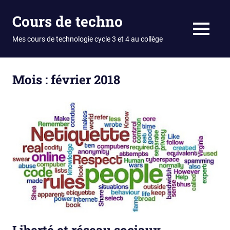
Skip
Cours de techno
to
content
MENU
Mes cours de technologie cycle 3 et 4 au collège
Mois :
février 2018