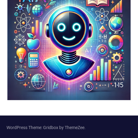
WordPress Theme: Gridbox by ThemeZee.