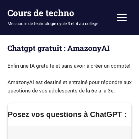
Skip
Cours de techno
to
content
MENU
Mes cours de technologie cycle 3 et 4 au collège
Chatgpt gratuit : AmazonyAI
Enfin une IA gratuite et sans avoir à créer un compte!
AmazonyAI est destiné et entrainé pour répondre aux
questions de vos adolescents de la 6e à la 3e.
Posez vos questions à ChatGPT :