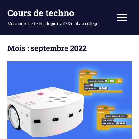
Skip
Cours de techno
to
content
MENU
Mes cours de technologie cycle 3 et 4 au collège
Mois :
septembre 2022