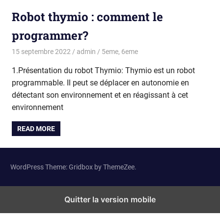
Robot thymio : comment le
programmer?
15 septembre 2022
admin
5eme
,
6eme
1.Présentation du robot Thymio: Thymio est un robot
programmable. Il peut se déplacer en autonomie en
détectant son environnement et en réagissant à cet
environnement
READ MORE
WordPress Theme: Gridbox by ThemeZee.
Quitter la version mobile