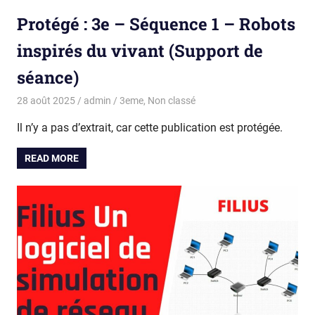
Protégé : 3e – Séquence 1 – Robots
inspirés du vivant (Support de
séance)
28 août 2025
admin
3eme
,
Non classé
Il n’y a pas d’extrait, car cette publication est protégée.
READ MORE