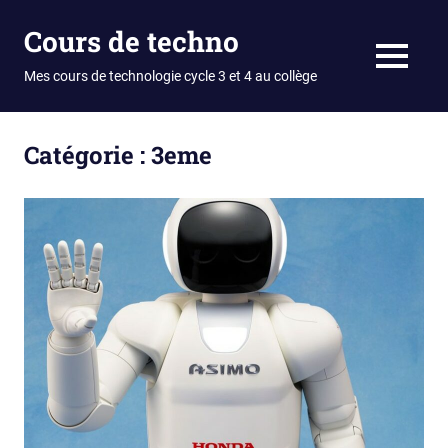
Skip
Cours de techno
to
content
MENU
Mes cours de technologie cycle 3 et 4 au collège
Catégorie :
3eme