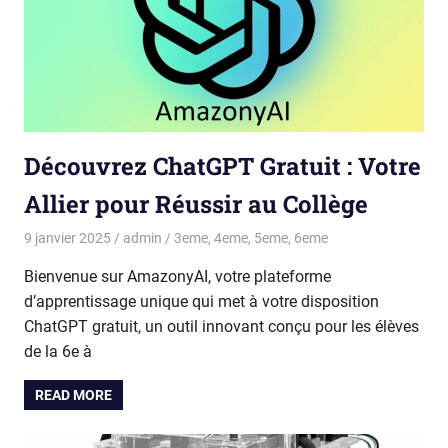
Découvrez ChatGPT Gratuit : Votre
Allier pour Réussir au Collège
9 janvier 2025
admin
3eme
,
4eme
,
5eme
,
6eme
Bienvenue sur AmazonyAI, votre plateforme
d’apprentissage unique qui met à votre disposition
ChatGPT gratuit, un outil innovant conçu pour les élèves
de la 6e à
READ MORE