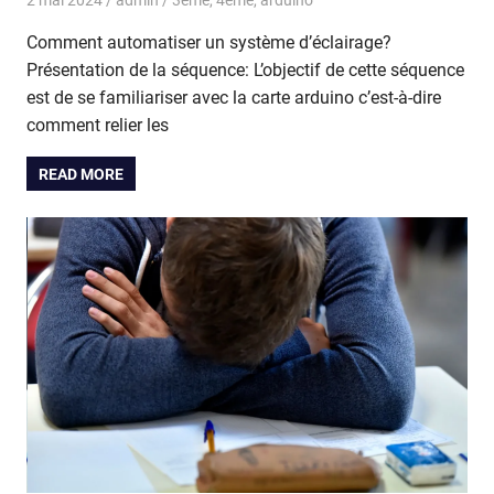
2 mai 2024
admin
3eme
,
4eme
,
arduino
Comment automatiser un système d’éclairage?
Présentation de la séquence: L’objectif de cette séquence
est de se familiariser avec la carte arduino c’est-à-dire
comment relier les
READ MORE