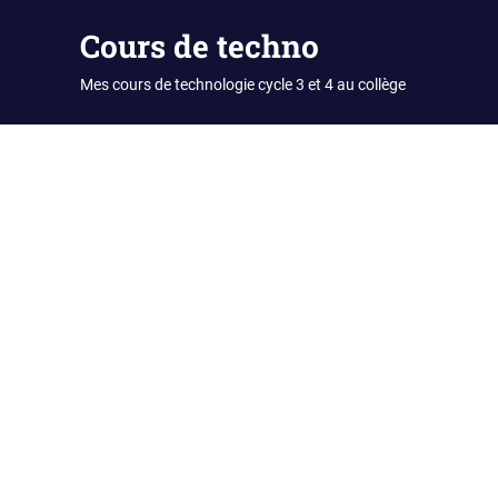
Skip
Cours de techno
to
content
Mes cours de technologie cycle 3 et 4 au collège