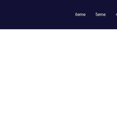
6eme
5eme