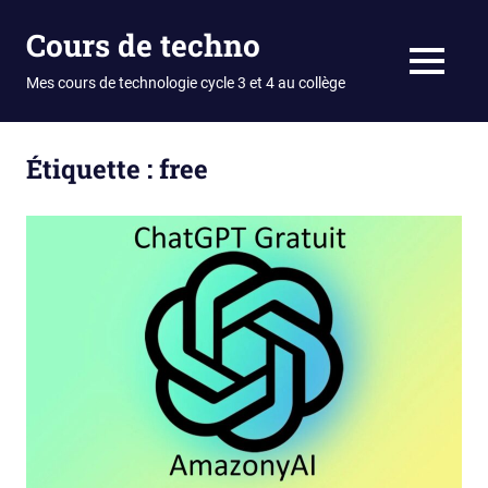
Skip
Cours de techno
to
content
MENU
Mes cours de technologie cycle 3 et 4 au collège
Étiquette :
free