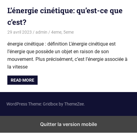
L’énergie cinétique: qu’est-ce que
c’est?
29 avril 2023
admin
4eme
,
5eme
énergie cinétique : définition L’énergie cinétique est
l’énergie que possède un objet en raison de son
mouvement. Plus précisément, c’est l’énergie associée à
la vitesse
READ MORE
WordPress Theme: Gridbox by ThemeZee.
Quitter la version mobile