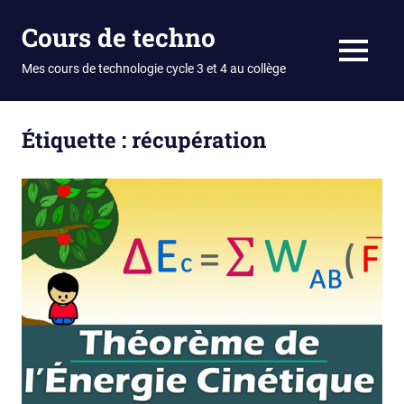
Skip
Cours de techno
to
content
MENU
Mes cours de technologie cycle 3 et 4 au collège
Étiquette :
récupération