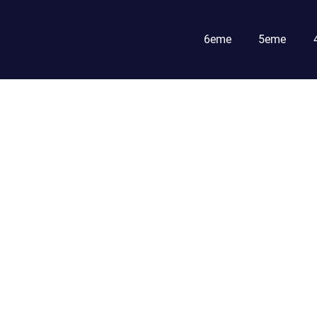
6eme
5eme