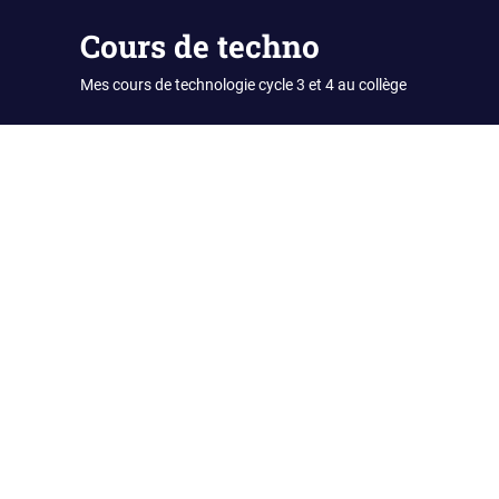
Skip
Cours de techno
to
content
Mes cours de technologie cycle 3 et 4 au collège