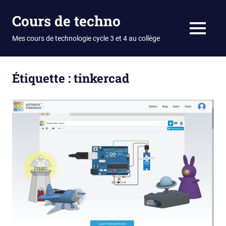
Skip
Cours de techno
to
content
MENU
Mes cours de technologie cycle 3 et 4 au collège
Étiquette :
tinkercad