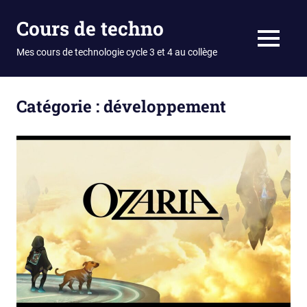
Skip
Cours de techno
to
content
MENU
Mes cours de technologie cycle 3 et 4 au collège
Catégorie :
développement