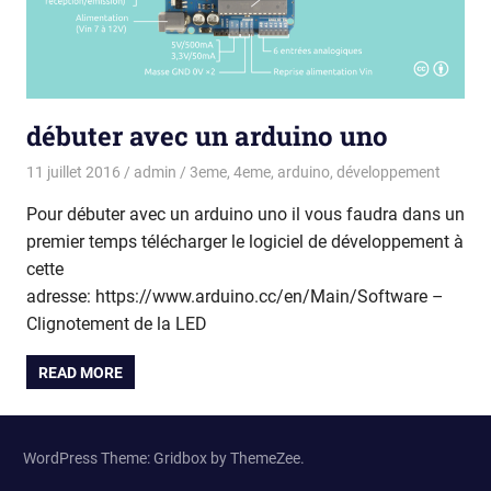
débuter avec un arduino uno
11 juillet 2016
admin
3eme
,
4eme
,
arduino
,
développement
Pour débuter avec un arduino uno il vous faudra dans un
premier temps télécharger le logiciel de développement à
cette
adresse: https://www.arduino.cc/en/Main/Software –
Clignotement de la LED
READ MORE
WordPress Theme: Gridbox by ThemeZee.