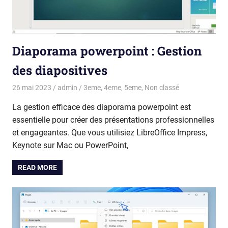
Diaporama powerpoint : Gestion
des diapositives
26 mai 2023
admin
3eme
,
4eme
,
5eme
,
Non classé
La gestion efficace des diaporama powerpoint est
essentielle pour créer des présentations professionnelles
et engageantes. Que vous utilisiez LibreOffice Impress,
Keynote sur Mac ou PowerPoint,
READ MORE