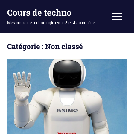
Skip
Cours de techno
to
content
MENU
Mes cours de technologie cycle 3 et 4 au collège
Catégorie :
Non classé