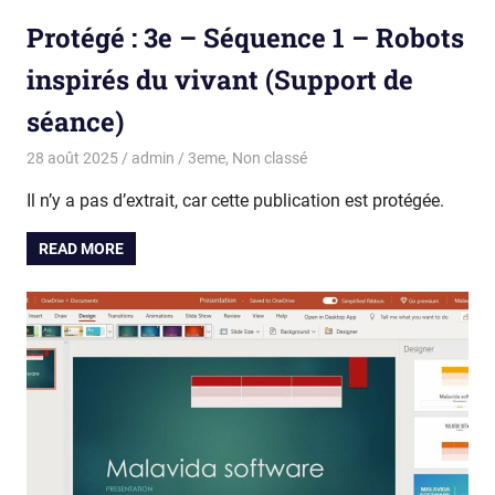
Protégé : 3e – Séquence 1 – Robots
inspirés du vivant (Support de
séance)
28 août 2025
admin
3eme
,
Non classé
Il n’y a pas d’extrait, car cette publication est protégée.
READ MORE