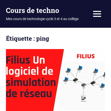
Skip
Cours de techno
to
content
MENU
Mes cours de technologie cycle 3 et 4 au collège
Étiquette :
ping