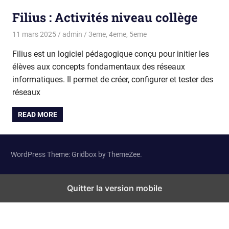
Filius : Activités niveau collège
11 mars 2025
admin
3eme
,
4eme
,
5eme
Filius est un logiciel pédagogique conçu pour initier les
élèves aux concepts fondamentaux des réseaux
informatiques. Il permet de créer, configurer et tester des
réseaux
READ MORE
WordPress Theme: Gridbox by ThemeZee.
Quitter la version mobile