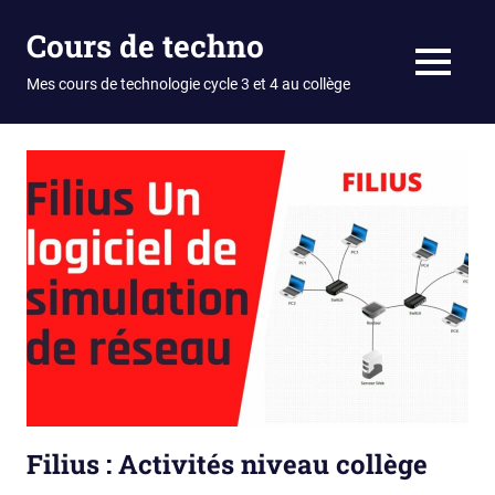
Skip
Cours de techno
to
content
MENU
Mes cours de technologie cycle 3 et 4 au collège
Filius : Activités niveau collège