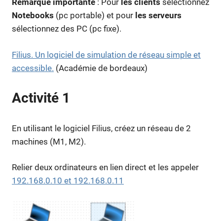
Remarque importante
: Pour
les clients
sélectionnez
Notebooks
(pc portable) et pour
les serveurs
sélectionnez des PC (pc fixe).
Filius. Un logiciel de simulation de réseau simple et
accessible.
(Académie de bordeaux)
Activité 1
En utilisant le logiciel Filius, créez un réseau de 2
machines (M1, M2).
Relier deux ordinateurs en lien direct et les appeler
192.168.0.10 et 192.168.0.11