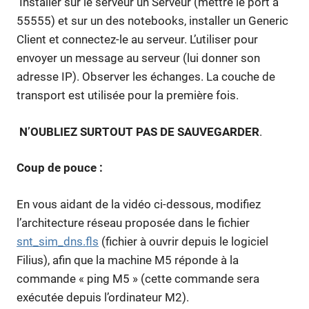
Installer sur le serveur un Serveur (mettre le port à
55555) et sur un des notebooks, installer un Generic
Client et connectez-le au serveur. L’utiliser pour
envoyer un message au serveur (lui donner son
adresse IP). Observer les échanges. La couche de
transport est utilisée pour la première fois.
N’OUBLIEZ SURTOUT PAS DE SAUVEGARDER
.
Coup de pouce :
En vous aidant de la vidéo ci-dessous, modifiez
l’architecture réseau proposée dans le fichier
snt_sim_dns.fls
(fichier à ouvrir depuis le logiciel
Filius), afin que la machine M5 réponde à la
commande « ping M5 » (cette commande sera
exécutée depuis l’ordinateur M2).