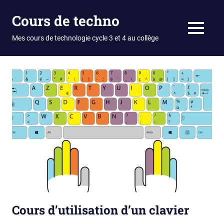
Skip
Cours de techno
to
content
MENU
Mes cours de technologie cycle 3 et 4 au collège
Cours d’utilisation d’un clavier