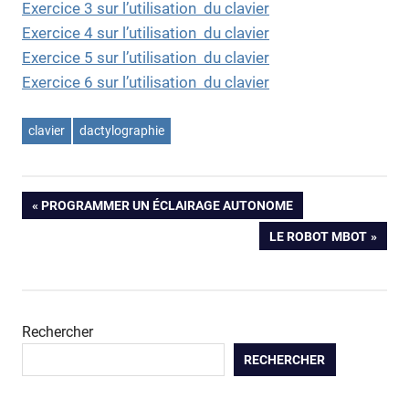
Exercice 3 sur l’utilisation du clavier
Exercice 4 sur l’utilisation du clavier
Exercice 5 sur l’utilisation du clavier
Exercice 6 sur l’utilisation du clavier
clavier
dactylographie
Navigation
PREVIOUS
PROGRAMMER UN ÉCLAIRAGE AUTONOME
POST:
NEXT
LE ROBOT MBOT
de
POST:
l’article
Rechercher
RECHERCHER