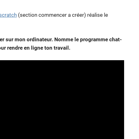
scratch
(section commencer a créer) réalise le
arder sur mon ordinateur. Nomme le programme chat-
ur rendre en ligne ton travail.