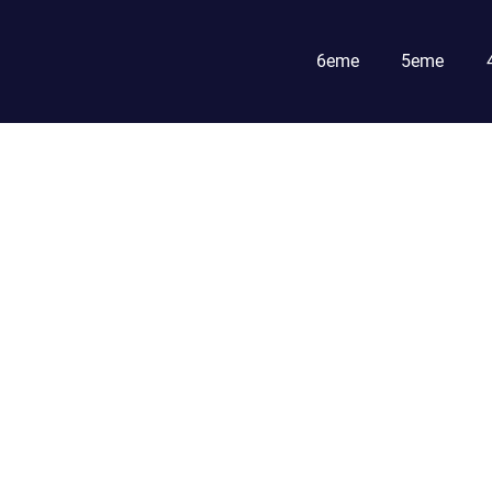
6eme
5eme