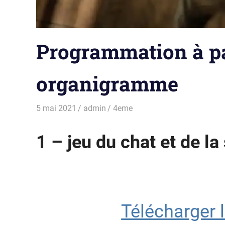
Programmation à pa
organigramme
5 mai 2021
admin
4eme
1 – jeu du chat et de la
Télécharger 