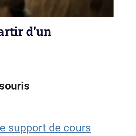
rtir d’un
 souris
le support de cours