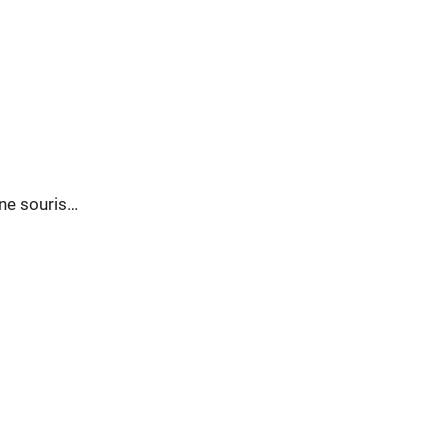
 pour attraper une souris…