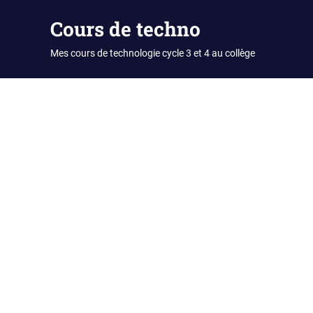
Skip
Cours de techno
to
content
Mes cours de technologie cycle 3 et 4 au collège