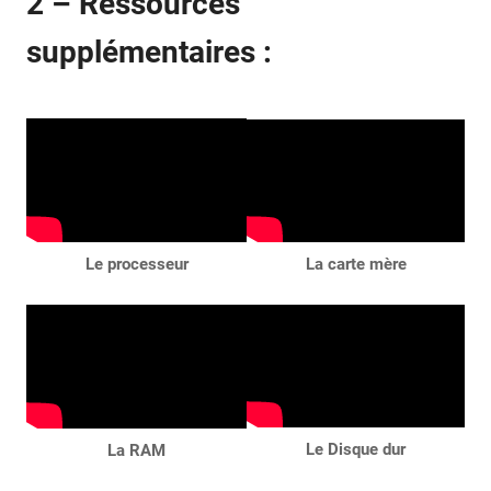
2 –
Ressources
supplémentaires :
Le processeur
La carte mère
Le Disque dur
La RAM