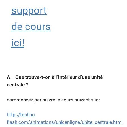
support
de cours
ici!
A – Que trouve-t-on à l’intérieur d’une unité
centrale ?
commencez par suivre le cours suivant sur :
http://techno-
flash.com/animations/unicenligne/unite_centrale.html