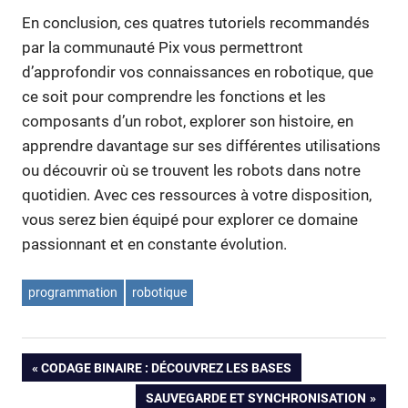
En conclusion, ces quatres tutoriels recommandés
par la communauté Pix vous permettront
d’approfondir vos connaissances en robotique, que
ce soit pour comprendre les fonctions et les
composants d’un robot, explorer son histoire, en
apprendre davantage sur ses différentes utilisations
ou découvrir où se trouvent les robots dans notre
quotidien. Avec ces ressources à votre disposition,
vous serez bien équipé pour explorer ce domaine
passionnant et en constante évolution.
programmation
robotique
Navigation
PREVIOUS
CODAGE BINAIRE : DÉCOUVREZ LES BASES
POST:
NEXT
SAUVEGARDE ET SYNCHRONISATION