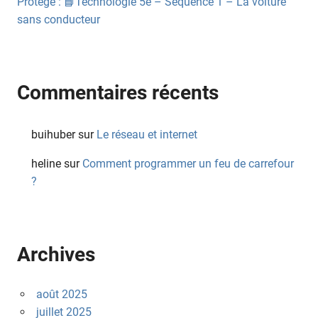
Protégé : 📘Technologie 5e – Séquence 1 – La voiture
sans conducteur
Commentaires récents
buihuber
sur
Le réseau et internet
heline
sur
Comment programmer un feu de carrefour
?
Archives
août 2025
juillet 2025