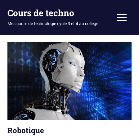
Skip
Cours de techno
to
content
MENU
Mes cours de technologie cycle 3 et 4 au collège
Robotique