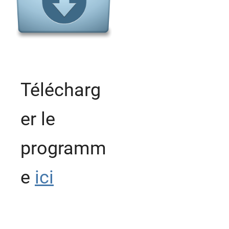
Télécharg
er le
programm
e
ici