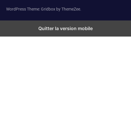
WordPress Theme: Gridbox by ThemeZee.
Quitter la version mobile