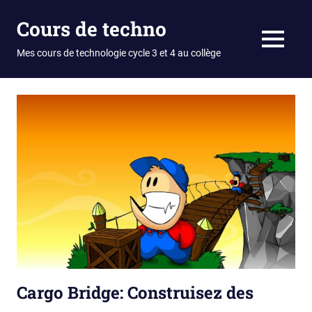
Skip
Cours de techno
to
content
MENU
Mes cours de technologie cycle 3 et 4 au collège
Cargo Bridge: Construisez des