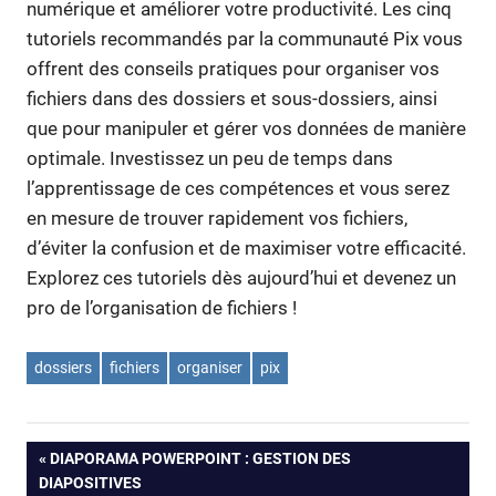
numérique et améliorer votre productivité. Les cinq
tutoriels recommandés par la communauté Pix vous
offrent des conseils pratiques pour organiser vos
fichiers dans des dossiers et sous-dossiers, ainsi
que pour manipuler et gérer vos données de manière
optimale. Investissez un peu de temps dans
l’apprentissage de ces compétences et vous serez
en mesure de trouver rapidement vos fichiers,
d’éviter la confusion et de maximiser votre efficacité.
Explorez ces tutoriels dès aujourd’hui et devenez un
pro de l’organisation de fichiers !
dossiers
fichiers
organiser
pix
Navigation
PREVIOUS
DIAPORAMA POWERPOINT : GESTION DES
POST:
DIAPOSITIVES