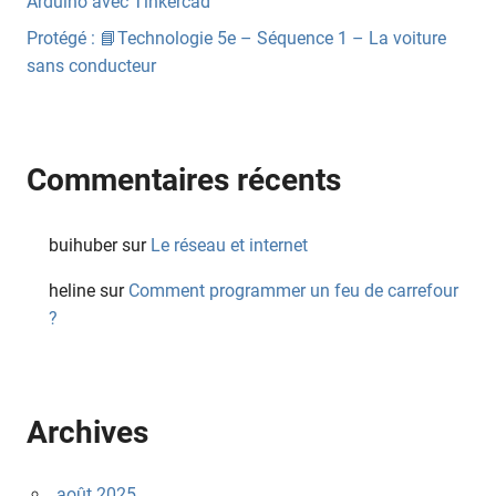
Arduino avec Tinkercad
Protégé : 📘Technologie 5e – Séquence 1 – La voiture
sans conducteur
Commentaires récents
buihuber
sur
Le réseau et internet
heline
sur
Comment programmer un feu de carrefour
?
Archives
août 2025