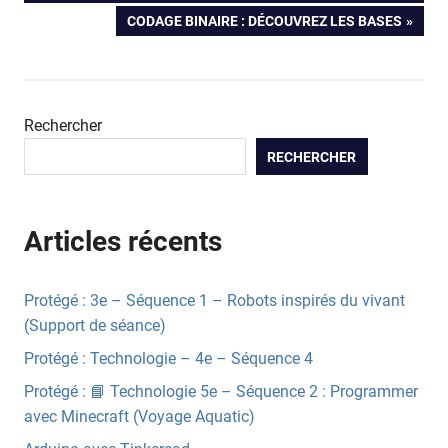
de
NEXT
CODAGE BINAIRE : DÉCOUVREZ LES BASES
POST:
l’article
Rechercher
RECHERCHER
Articles récents
Protégé : 3e – Séquence 1 – Robots inspirés du vivant
(Support de séance)
Protégé : Technologie – 4e – Séquence 4
Protégé : 📘 Technologie 5e – Séquence 2 : Programmer
avec Minecraft (Voyage Aquatic)