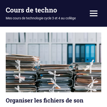
Skip
Cours de techno
to
content
MENU
Mes cours de technologie cycle 3 et 4 au collège
Organiser les fichiers de son